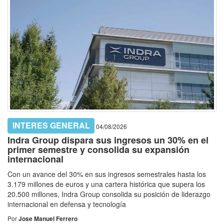
INTERES GENERAL
04/08/2026
Indra Group dispara sus ingresos un 30% en el
primer semestre y consolida su expansión
internacional
Con un avance del 30% en sus ingresos semestrales hasta los
3.179 millones de euros y una cartera histórica que supera los
20.500 millones, Indra Group consolida su posición de liderazgo
internacional en defensa y tecnología
Por
Jose Manuel Ferrero