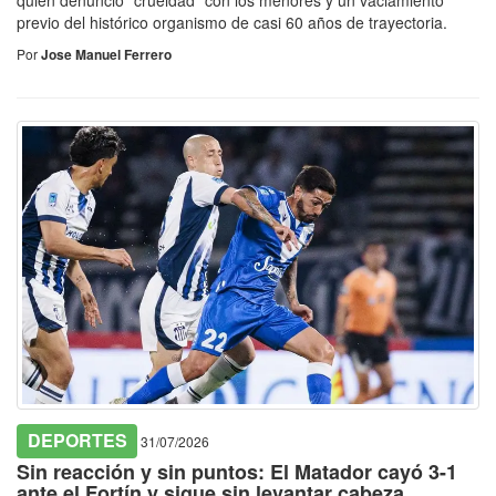
previo del histórico organismo de casi 60 años de trayectoria.
Por
Jose Manuel Ferrero
DEPORTES
31/07/2026
Sin reacción y sin puntos: El Matador cayó 3-1
ante el Fortín y sigue sin levantar cabeza