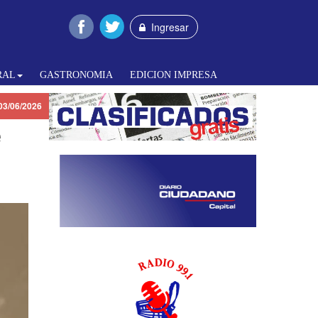
Ingresar
RAL
GASTRONOMIA
EDICION IMPRESA
03/06/2026
e