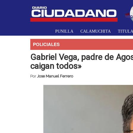
PUNILLA
CALAMUCHITA
TITUL
POLICIALES
Gabriel Vega, padre de Ago
caigan todos»
Por
Jose Manuel Ferrero