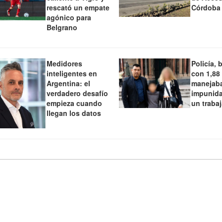
rescató un empate
Córdoba
agónico para
Belgrano
Medidores
Policía, 
inteligentes en
con 1,88
Argentina: el
manejaba
verdadero desafío
impunida
empieza cuando
un traba
llegan los datos