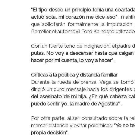
"El tipo desde un principio tenía una coarta
actuó sola, mi corazón me dice eso"
, manif
que solicitarán formalmente la imputación
Barrelier el automóvil Ford Ka negro utilizad
Con un fuerte tono de indignación, el padre d
putas. No voy a descansar hasta que caigan t
hacer por mi cuenta, lo voy a hacer”
.
Críticas a la política y distancia familiar
Durante la rueda de prensa, Vega se tomó
dirigió un duro mensaje hacia los dirigentes 
del asesinato de mi hija. ¿En qué cabeza 
puedo sentir yo, la madre de Agostina”
.
Por otra parte, al ser consultado sobre la r
marcar distancia y evitar polémicas:
“Yo no te
propia decisión”
.