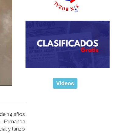
Videos
 de 14 años
, Fernanda
ial y lanzó