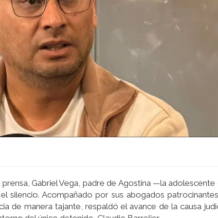
prensa, Gabriel Vega, padre de Agostina —la adolescente
 el silencio. Acompañado por sus abogados patrocinantes
icia de manera tajante, respaldó el avance de la causa judic