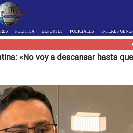
ARES
POLITICA
DEPORTES
POLICIALES
INTERES GENE
stina: «No voy a descansar hasta qu