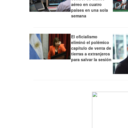
aéreo en cuatro
países en una sola
semana
El oficialismo
eliminó el polémico
capítulo de venta de
tierras a extranjeros
para salvar la sesión