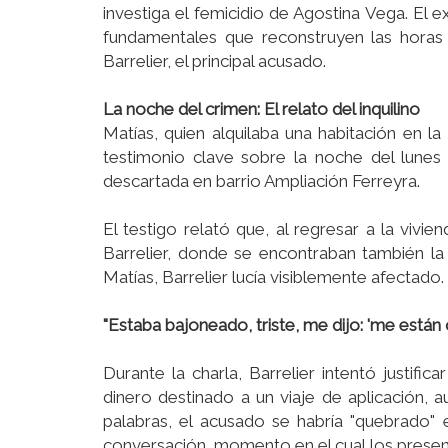
investiga el femicidio de Agostina Vega. El 
fundamentales que reconstruyen las horas
Barrelier, el principal acusado.
La noche del crimen: El relato del inquilino
Matías, quien alquilaba una habitación en la
testimonio clave sobre la noche del lune
descartada en barrio Ampliación Ferreyra.
El testigo relató que, al regresar a la vivie
Barrelier, donde se encontraban también la
Matías, Barrelier lucía visiblemente afectado.
"Estaba bajoneado, triste, me dijo: 'me están
Durante la charla, Barrelier intentó justifi
dinero destinado a un viaje de aplicación,
palabras, el acusado se habría "quebrado" 
conversación, momento en el cual los prese