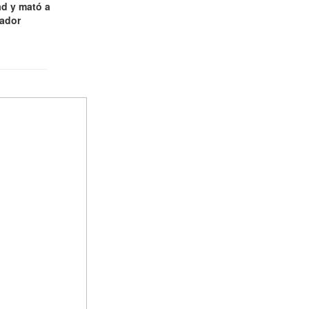
d y mató a
jador