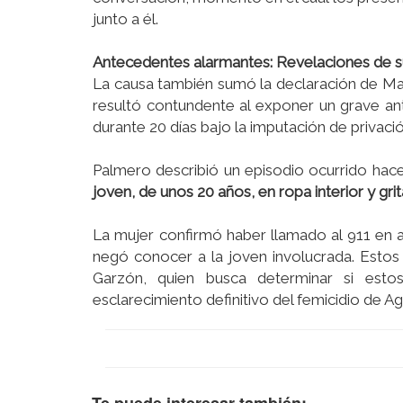
junto a él.
Antecedentes alarmantes: Revelaciones de s
La causa también sumó la declaración de Mari
resultó contundente al exponer un grave an
durante 20 días bajo la imputación de privación
Palmero describió un episodio ocurrido hace
joven, de unos 20 años, en ropa interior y gr
La mujer confirmó haber llamado al 911 en aq
negó conocer a la joven involucrada. Estos
Garzón, quien busca determinar si esto
esclarecimiento definitivo del femicidio de Ag
Te puede interesar también: