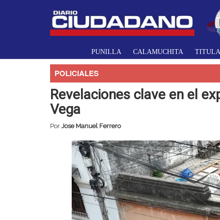
PUNILLA
CALAMUCHITA
TITUL
POLICIALES
Revelaciones clave en el ex
Vega
Por
Jose Manuel Ferrero