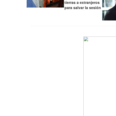
tierras a extranjeros
para salvar la sesión