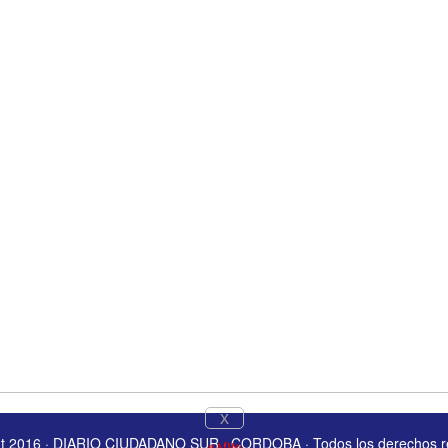
x
ht 2016 · DIARIO CIUDADANO SUR · CORDOBA · Todos los derechos r