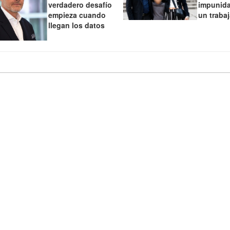
verdadero desafío
impunida
empieza cuando
un traba
llegan los datos