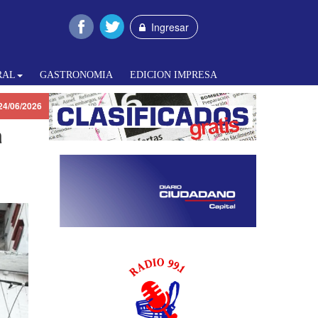
Ingresar
RAL
GASTRONOMIA
EDICION IMPRESA
24/06/2026
a