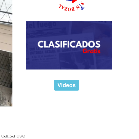
Videos
a causa que