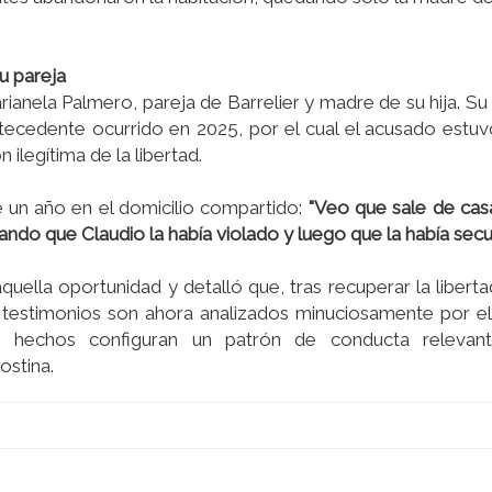
u pareja
anela Palmero, pareja de Barrelier y madre de su hija. Su
tecedente ocurrido en 2025, por el cual el acusado estu
 ilegítima de la libertad.
 un año en el domicilio compartido:
"Veo que sale de cas
itando que Claudio la había violado y luego que la había se
uella oportunidad y detalló que, tras recuperar la libertad
 testimonios son ahora analizados minuciosamente por el 
s hechos configuran un patrón de conducta relevan
ostina.