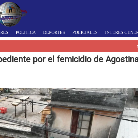
ARES
POLITICA
DEPORTES
POLICIALES
INTERES GENE
pediente por el femicidio de Agostin