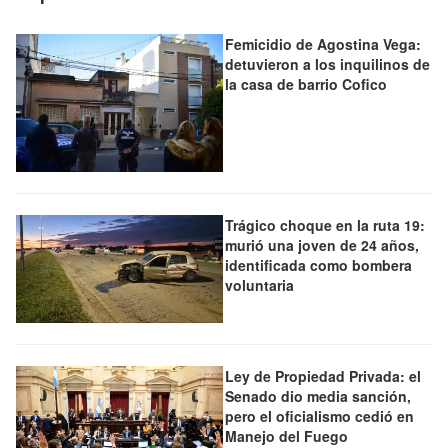
Femicidio de Agostina Vega:
detuvieron a los inquilinos de
la casa de barrio Cofico
Trágico choque en la ruta 19:
murió una joven de 24 años,
identificada como bombera
voluntaria
Ley de Propiedad Privada: el
Senado dio media sanción,
pero el oficialismo cedió en
Manejo del Fuego