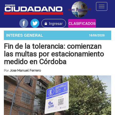
Toggle
navigati
Ingresar
CLASIFICADOS
INTERES GENERAL
16/06/2026
Fin de la tolerancia: comienzan
las multas por estacionamiento
medido en Córdoba
Por
Jose Manuel Ferrero