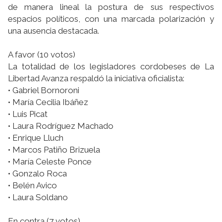
de manera lineal la postura de sus respectivos
espacios políticos, con una marcada polarización y
una ausencia destacada.
A favor (10 votos)
La totalidad de los legisladores cordobeses de La
Libertad Avanza respaldó la iniciativa oficialista:
• Gabriel Bornoroni
• María Cecilia Ibáñez
• Luis Picat
• Laura Rodríguez Machado
• Enrique Lluch
• Marcos Patiño Brizuela
• María Celeste Ponce
• Gonzalo Roca
• Belén Avico
• Laura Soldano
En contra (7 votos)