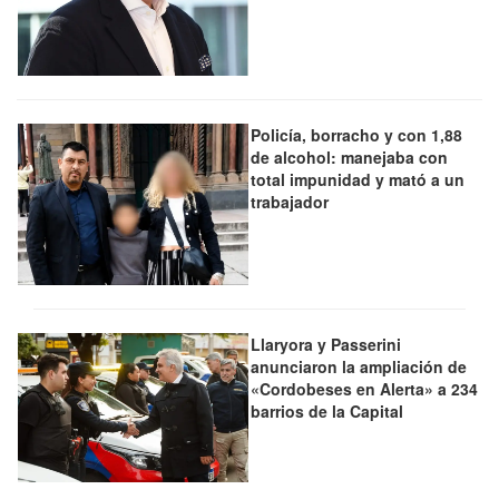
Policía, borracho y con 1,88
de alcohol: manejaba con
total impunidad y mató a un
trabajador
Llaryora y Passerini
anunciaron la ampliación de
«Cordobeses en Alerta» a 234
barrios de la Capital