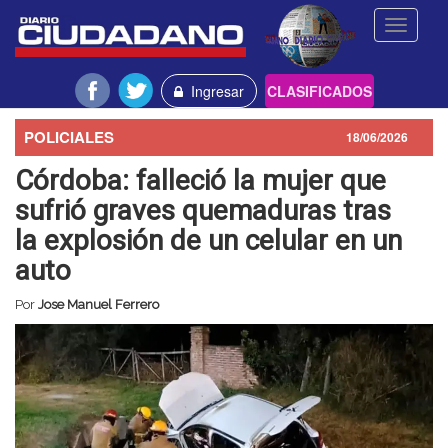
Toggle
navigati
Ingresar
CLASIFICADOS
POLICIALES
18/06/2026
Córdoba: falleció la mujer que
sufrió graves quemaduras tras
la explosión de un celular en un
auto
Por
Jose Manuel Ferrero