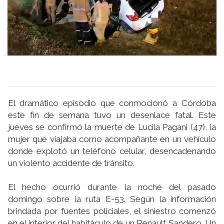
El dramático episodio que conmocionó a Córdoba
este fin de semana tuvo un desenlace fatal. Este
jueves se confirmó la muerte de Lucila Pagani (47), la
mujer que viajaba como acompañante en un vehículo
donde explotó un teléfono celular, desencadenando
un violento accidente de tránsito.
El hecho ocurrió durante la noche del pasado
domingo sobre la ruta E-53. Según la información
brindada por fuentes policiales, el siniestro comenzó
en el interior del habitáculo de un Renault Sandero. Un