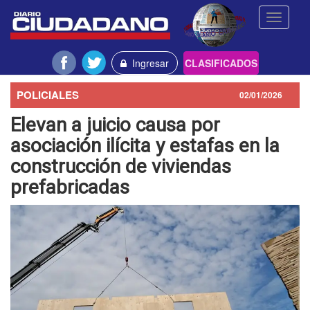
Toggle
navigati
Ingresar
CLASIFICADOS
POLICIALES
02/01/2026
Elevan a juicio causa por
asociación ilícita y estafas en la
construcción de viviendas
prefabricadas