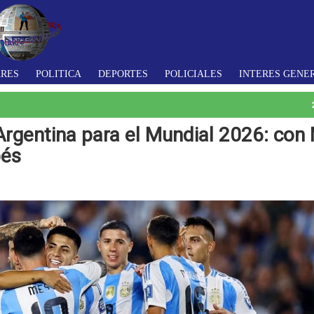
ARES
POLITICA
DEPORTES
POLICIALES
INTERES GENE
Argentina para el Mundial 2026: con
bés