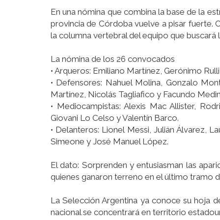
En una nómina que combina la base de la estr
provincia de Córdoba vuelve a pisar fuerte. 
la columna vertebral del equipo que buscará l
La nómina de los 26 convocados
• Arqueros: Emiliano Martínez, Gerónimo Rull
• Defensores: Nahuel Molina, Gonzalo Monti
Martínez, Nicolás Tagliafico y Facundo Medin
• Mediocampistas: Alexis Mac Allister, Rod
Giovani Lo Celso y Valentín Barco.
• Delanteros: Lionel Messi, Julián Álvarez, 
Simeone y José Manuel López.
El dato: Sorprenden y entusiasman las apar
quienes ganaron terreno en el último tramo d
La Selección Argentina ya conoce su hoja de
nacional se concentrará en territorio estadou