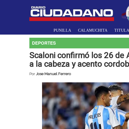
PUNILLA
CALAMUCHITA
TITUL
DEPORTES
Scaloni confirmó los 26 de 
a la cabeza y acento cordo
Por
Jose Manuel Ferrero