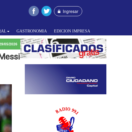
Ingresar
RAL
GASTRONOMIA
EDICION IMPRESA
29/05/2026
 Messi