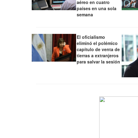
aéreo en cuatro
países en una sola
semana
El oficialismo
eliminó el polémico
capítulo de venta de
tierras a extranjeros
para salvar la sesión