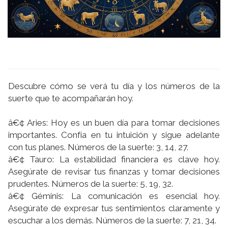
Descubre cómo se verá tu dí­a y los números de la
suerte que te acompañarán hoy.
â€¢ Aries: Hoy es un buen dí­a para tomar decisiones
importantes. Confí­a en tu intuición y sigue adelante
con tus planes. Números de la suerte: 3, 14, 27.
â€¢ Tauro: La estabilidad financiera es clave hoy.
Asegúrate de revisar tus finanzas y tomar decisiones
prudentes. Números de la suerte: 5, 19, 32.
â€¢ Géminis: La comunicación es esencial hoy.
Asegúrate de expresar tus sentimientos claramente y
escuchar a los demás. Números de la suerte: 7, 21, 34.