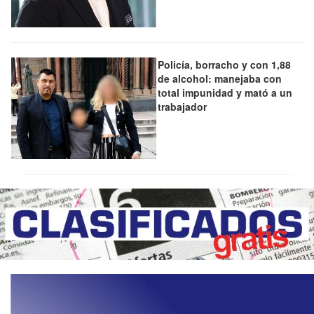
Policía, borracho y con 1,88
de alcohol: manejaba con
total impunidad y mató a un
trabajador