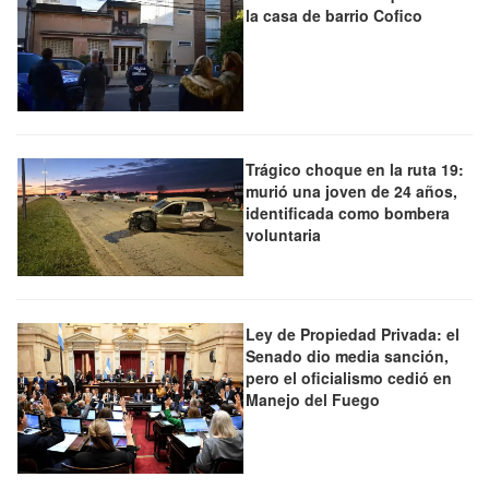
la casa de barrio Cofico
Trágico choque en la ruta 19:
murió una joven de 24 años,
identificada como bombera
voluntaria
Ley de Propiedad Privada: el
Senado dio media sanción,
pero el oficialismo cedió en
Manejo del Fuego