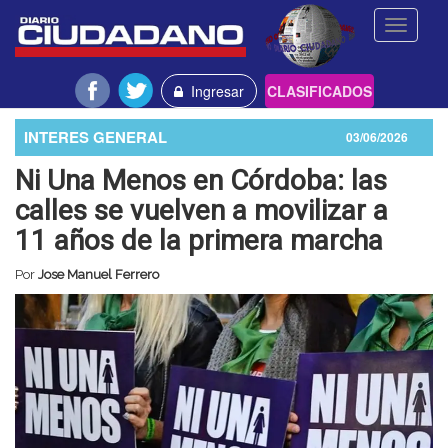
Toggle
navigati
Ingresar
CLASIFICADOS
INTERES GENERAL
03/06/2026
Ni Una Menos en Córdoba: las
calles se vuelven a movilizar a
11 años de la primera marcha
Por
Jose Manuel Ferrero