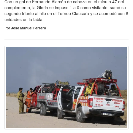
Con un gol de Fernando Alarcón de cabeza en el minuto 47 del
complemento, la Gloria se impuso 1 a 0 como visitante, sumó su
segundo triunfo al hilo en el Torneo Clausura y se acomodó con 6
unidades en la tabla.
Por
Jose Manuel Ferrero