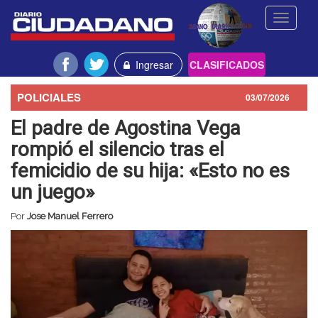
Toggle
navigati
Ingresar
CLASIFICADOS
POLICIALES
03/07/2026
El padre de Agostina Vega
rompió el silencio tras el
femicidio de su hija: «Esto no es
un juego»
Por
Jose Manuel Ferrero