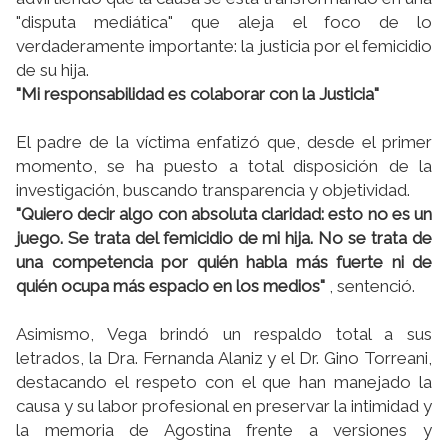
"disputa mediática" que aleja el foco de lo
verdaderamente importante: la justicia por el femicidio
de su hija.
"Mi responsabilidad es colaborar con la Justicia"
El padre de la víctima enfatizó que, desde el primer
momento, se ha puesto a total disposición de la
investigación, buscando transparencia y objetividad.
"Quiero decir algo con absoluta claridad: esto no es un
juego. Se trata del femicidio de mi hija. No se trata de
una competencia por quién habla más fuerte ni de
quién ocupa más espacio en los medios"
, sentenció.
Asimismo, Vega brindó un respaldo total a sus
letrados, la Dra. Fernanda Alaniz y el Dr. Gino Torreani,
destacando el respeto con el que han manejado la
causa y su labor profesional en preservar la intimidad y
la memoria de Agostina frente a versiones y