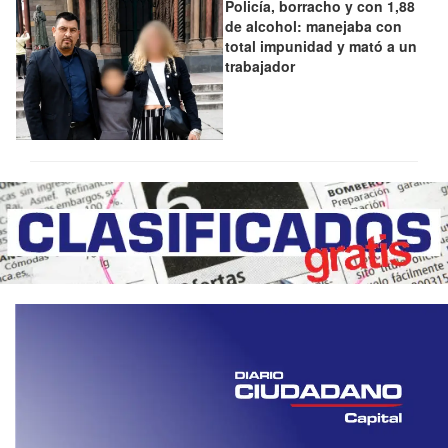
Policía, borracho y con 1,88
de alcohol: manejaba con
total impunidad y mató a un
trabajador