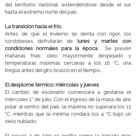
del territorio nacional, extendiéndose desde el sur
hasta el extremo norte del país.
La transición hacia el frío
Antes de que el invierno se sienta con rigor, los
cordobeses disfrutarán de
lunes y martes con
condiciones normales para la época
. Se prevén
mañanas frías, cielo mayormente despejado y
temperaturas máximas cercanas a los 16 °C, una
tregua antes del giro brusco en el tiempo.
El desplome térmico: miércoles y jueves
El cambio de escenario comenzará a gestarse el
miércoles 1° de julio. Con el ingreso de la masa de aire
polar al centro del país, la máxima no superará los 11
°C, mientras que la mínima rondará los 4 °C bajo un
cielo nublado.
El jueves 2 de julio se perfila como la jornada más