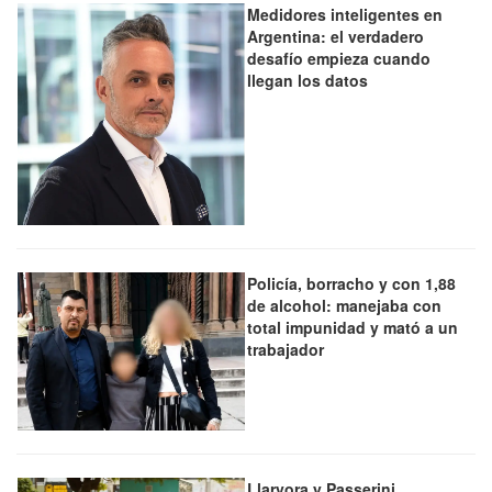
Medidores inteligentes en
Argentina: el verdadero
desafío empieza cuando
llegan los datos
Policía, borracho y con 1,88
de alcohol: manejaba con
total impunidad y mató a un
trabajador
Llaryora y Passerini