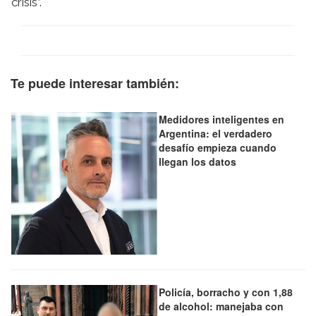
crisis”.
Te puede interesar también:
Medidores inteligentes en
Argentina: el verdadero
desafío empieza cuando
llegan los datos
Policía, borracho y con 1,88
de alcohol: manejaba con