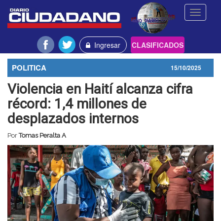
Toggle
navigati
Ingresar
CLASIFICADOS
POLITICA
15/10/2025
Violencia en Haití alcanza cifra
récord: 1,4 millones de
desplazados internos
Por
Tomas Peralta A