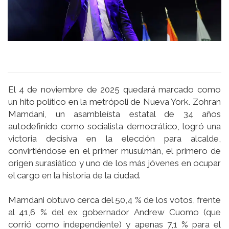
El 4 de noviembre de 2025 quedará marcado como
un hito político en la metrópoli de Nueva York. Zohran
Mamdani, un asambleísta estatal de 34 años
autodefinido como socialista democrático, logró una
victoria decisiva en la elección para alcalde,
convirtiéndose en el primer musulmán, el primero de
origen surasiático y uno de los más jóvenes en ocupar
el cargo en la historia de la ciudad.
Mamdani obtuvo cerca del 50,4 % de los votos, frente
al 41,6 % del ex gobernador Andrew Cuomo (que
corrió como independiente) y apenas 7,1 % para el