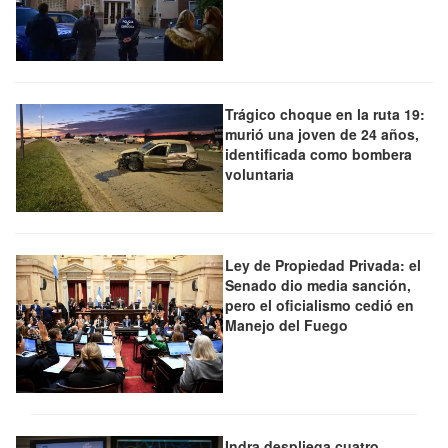
Trágico choque en la ruta 19:
murió una joven de 24 años,
identificada como bombera
voluntaria
Ley de Propiedad Privada: el
Senado dio media sanción,
pero el oficialismo cedió en
Manejo del Fuego
Indra despliega cuatro