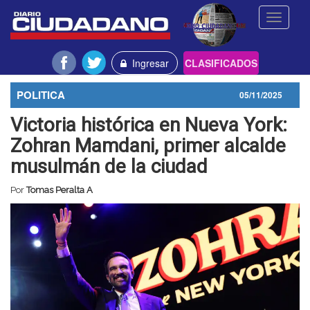
Toggle
navigati
Ingresar
CLASIFICADOS
POLITICA
05/11/2025
Victoria histórica en Nueva York:
Zohran Mamdani, primer alcalde
musulmán de la ciudad
Por
Tomas Peralta A