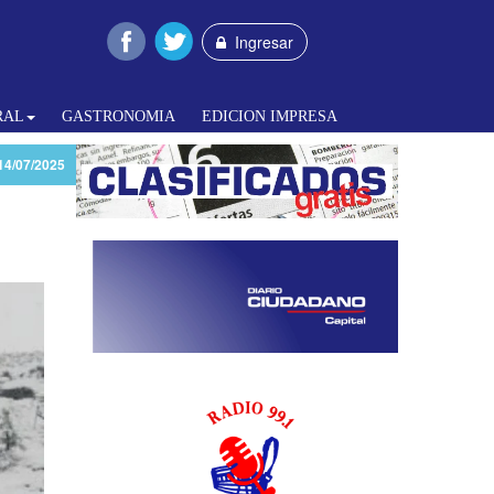
Ingresar
RAL
GASTRONOMIA
EDICION IMPRESA
14/07/2025