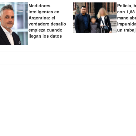
Medidores
Policía, 
inteligentes en
con 1,88
Argentina: el
manejaba
verdadero desafío
impunida
empieza cuando
un traba
llegan los datos