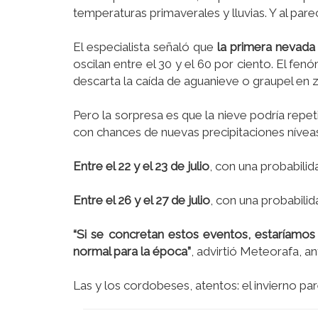
temperaturas primaverales y lluvias. Y al pare
El especialista señaló que
la primera nevada 
oscilan entre el 30 y el 60 por ciento. El fe
descarta la caída de aguanieve o graupel en z
Pero la sorpresa es que la nieve podría repe
con chances de nuevas precipitaciones nívea
Entre el 22 y el 23 de julio
, con una probabilida
Entre el 26 y el 27 de julio
, con una probabilid
“Si se concretan estos eventos, estaríamo
normal para la época”
, advirtió Meteorafa, ant
Las y los cordobeses, atentos: el invierno pa