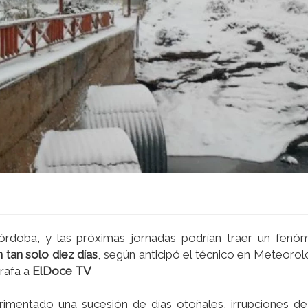
órdoba, y las próximas jornadas podrían traer un fen
 tan solo diez días
, según anticipó el técnico en Meteoro
rafa a
ElDoce TV
rimentado una sucesión de días otoñales, irrupciones de 