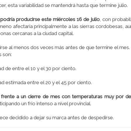
cer, esta variabilidad se mantendrá hasta que termine julio.
podría producirse este miércoles 16 de julio
, con probabi
nómeno afectaría principalmente a las sierras cordobesas, a
onas cercanas a la ciudad capital.
tirse al menos dos veces más antes de que termine el mes.
s son:
d de entre el 10 y el 30 por ciento.
ad estimada entre el 20 y el 45 por ciento.
s frente a un cierre de mes con temperaturas muy por de
icipando un frío intenso a nivel provincial.
rece decidido a dejar su marca antes de despedirse.