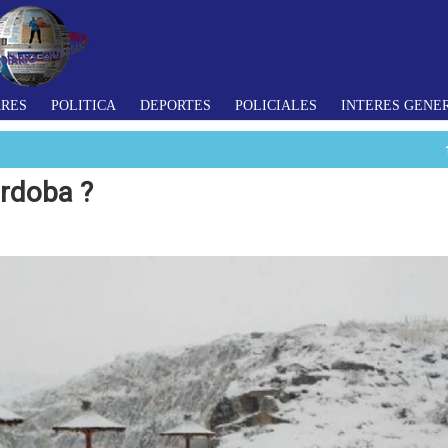
ARES
POLITICA
DEPORTES
POLICIALES
INTERES GENE
órdoba ?