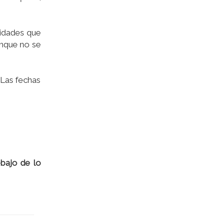
lidades que
unque no se
 Las fechas
bajo de lo