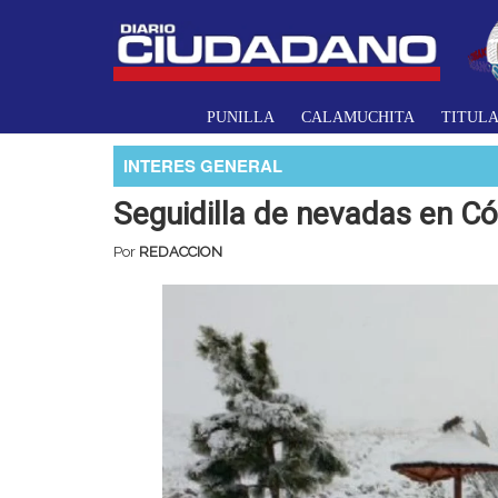
PUNILLA
CALAMUCHITA
TITUL
INTERES GENERAL
Seguidilla de nevadas en C
Por
REDACCION