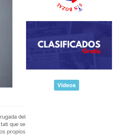
Videos
drugada del
tatí que se
os propios