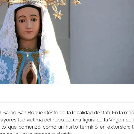
l Barrio San Roque Oeste de la localidad de Itatí. En la ma
ayores fue víctima del robo de una figura de la Virgen de I
ro lo que comenzó como un hurto terminó en extorsión: l