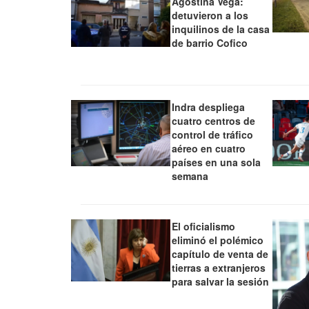
Agostina Vega:
detuvieron a los
inquilinos de la casa
de barrio Cofico
Indra despliega
cuatro centros de
control de tráfico
aéreo en cuatro
países en una sola
semana
El oficialismo
eliminó el polémico
capítulo de venta de
tierras a extranjeros
para salvar la sesión