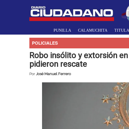
PUNILLA
CALAMUCHITA
TITUL
POLICIALES
Robo insólito y extorsión en 
pidieron rescate
Por
José Manuel Ferrero