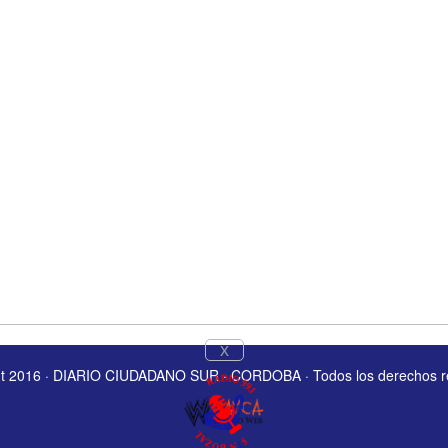
x
ht 2016 · DIARIO CIUDADANO SUR · CORDOBA · Todos los derechos r