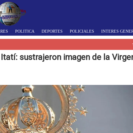
ARES
POLITICA
DEPORTES
POLICIALES
INTERES GENE
Itatí: sustrajeron imagen de la Virge