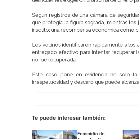
delincuentes exigieron una suma de dinero pa
Según registros de una cámara de seguridad,
que protegía la figura sagrada, mientras los
insólito: una recompensa económica como cond
Los vecinos identificaron rápidamente a los 
entregado efectivo para intentar recuperar la
no fue recuperada.
Este caso pone en evidencia no solo la v
irrespetuosidad y descaro que puede alcanzar 
Te puede interesar también:
Femicidio de