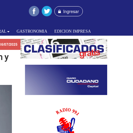
Ingresar
RAL
GASTRONOMIA
EDICION IMPRESA
16/07/2025
n y