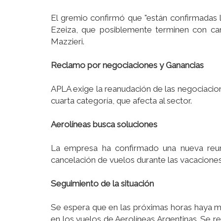
El gremio confirmó que "están confirmadas 
Ezeiza, que posiblemente terminen con ca
Mazzieri.
Reclamo por negociaciones y Ganancias
APLA exige la reanudación de las negociaciones
cuarta categorí­a, que afecta al sector.
Aerolí­neas busca soluciones
La empresa ha confirmado una nueva reunió
cancelación de vuelos durante las vacaciones
Seguimiento de la situación
Se espera que en las próximas horas haya má
en los vuelos de Aerolí­neas Argentinas. Se 