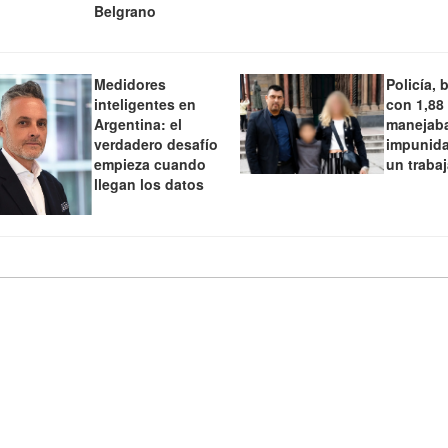
Belgrano
Medidores
Policía, 
inteligentes en
con 1,88
Argentina: el
manejaba
verdadero desafío
impunida
empieza cuando
un traba
llegan los datos