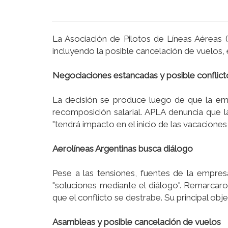
La Asociación de Pilotos de Lí­neas Aéreas 
incluyendo la posible cancelación de vuelos, e
Negociaciones estancadas y posible conflict
La decisión se produce luego de que la empr
recomposición salarial. APLA denuncia que l
"tendrá impacto en el inicio de las vacaciones 
Aerolí­neas Argentinas busca diálogo
Pese a las tensiones, fuentes de la empres
"soluciones mediante el diálogo". Remarcar
que el conflicto se destrabe. Su principal obj
Asambleas y posible cancelación de vuelos