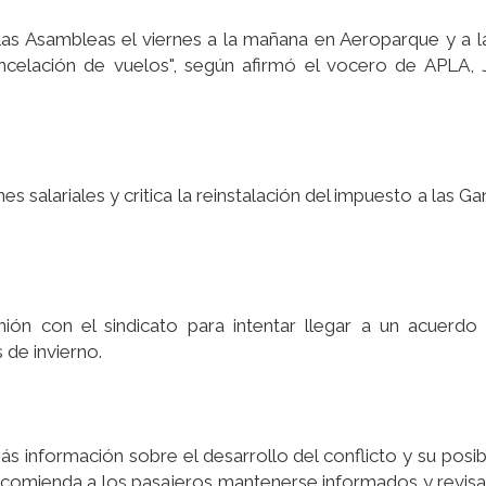
las Asambleas el viernes a la mañana en Aeroparque y a 
ncelación de vuelos", según afirmó el vocero de APLA, 
 salariales y critica la reinstalación del impuesto a las Ga
n con el sindicato para intentar llegar a un acuerdo y
 de invierno.
s información sobre el desarrollo del conflicto y su posi
recomienda a los pasajeros mantenerse informados y revisa