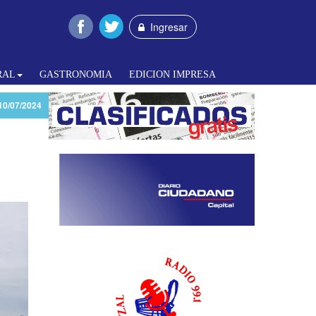
Ingresar
RAL
GASTRONOMIA
EDICION IMPRESA
10/07/2024