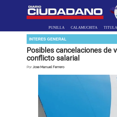
PUNILLA
CALAMUCHITA
TITUL
INTERES GENERAL
Posibles cancelaciones de v
conflicto salarial
Por
Jose Manuel Ferrero