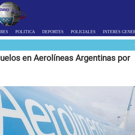
ARES
POLITICA
DEPORTES
POLICIALES
INTERES GENE
uelos en Aerolí­neas Argentinas por