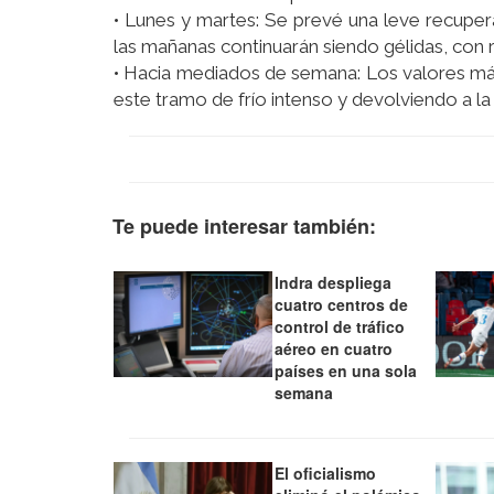
• Lunes y martes: Se prevé una leve recuper
las mañanas continuarán siendo gélidas, con r
• Hacia mediados de semana: Los valores máxi
este tramo de frío intenso y devolviendo a l
Te puede interesar también:
Indra despliega
cuatro centros de
control de tráfico
aéreo en cuatro
países en una sola
semana
El oficialismo