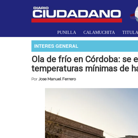
PUNILLA
CALAMUCHITA
TITUL
INTERES GENERAL
Ola de frío en Córdoba: se 
temperaturas mínimas de h
Por
Jose Manuel Ferrero