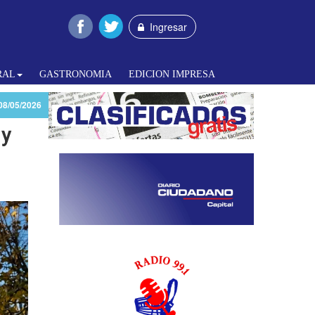
Ingresar
RAL
GASTRONOMIA
EDICION IMPRESA
08/05/2026
 y