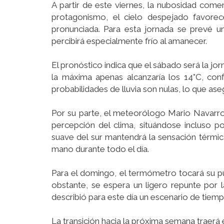
A partir de este viernes, la nubosidad comenz
protagonismo, el cielo despejado favorec
pronunciada. Para esta jornada se prevé 
percibirá especialmente frío al amanecer.
El pronóstico indica que el sábado será la jo
la máxima apenas alcanzaría los 14°C, confi
probabilidades de lluvia son nulas, lo que aseg
Por su parte, el meteorólogo Mario Navarro 
percepción del clima, situándose incluso po
suave del sur mantendrá la sensación térmic
mano durante todo el día.
Para el domingo, el termómetro tocará su p
obstante, se espera un ligero repunte por 
describió para este día un escenario de tiempo
La transición hacia la próxima semana traerá e