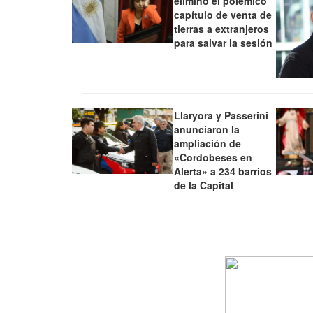
eliminó el polémico
capítulo de venta de
tierras a extranjeros
para salvar la sesión
Llaryora y Passerini
anunciaron la
ampliación de
«Cordobeses en
Alerta» a 234 barrios
de la Capital