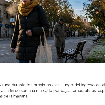
ruda durante los próximos días. Luego del ingreso de ai
 para un fin de semana marcado por bajas temperaturas, es
as de la mañana.