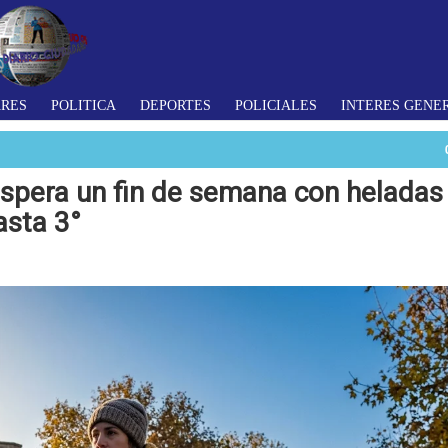
ARES
POLITICA
DEPORTES
POLICIALES
INTERES GENE
espera un fin de semana con heladas
asta 3°