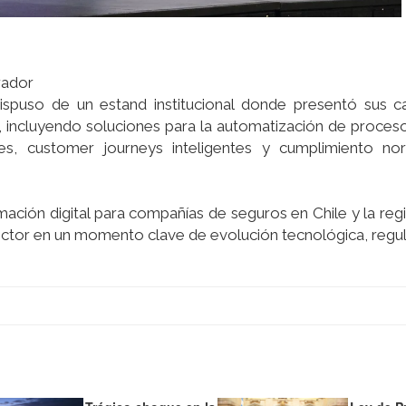
rador
dispuso de un estand institucional donde presentó sus c
 incluyendo soluciones para la automatización de procesos
les, customer journeys inteligentes y cumplimiento no
ación digital para compañías de seguros en Chile y la regi
ector en un momento clave de evolución tecnológica, regul