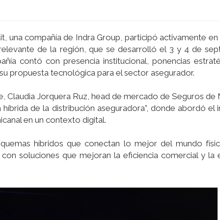
it, una compañía de Indra Group, participó activamente en
levante de la región, que se desarrolló el 3 y 4 de se
ñía contó con presencia institucional, ponencias estrat
u propuesta tecnológica para el sector asegurador.
e, Claudia Jorquera Ruz, head de mercado de Seguros de M
ta híbrida de la distribución aseguradora”, donde abordó el
anal en un contexto digital.
quemas híbridos que conectan lo mejor del mundo físico 
n soluciones que mejoran la eficiencia comercial y la e