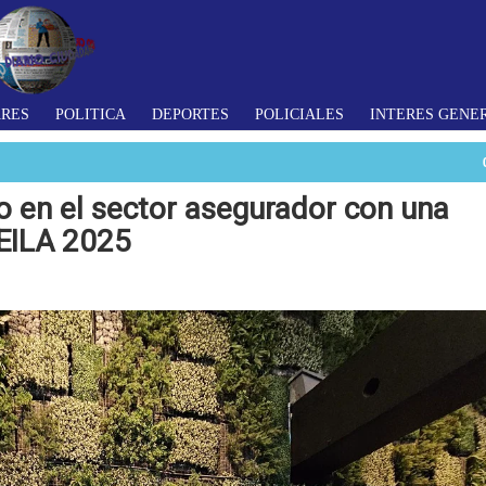
ARES
POLITICA
DEPORTES
POLICIALES
INTERES GENE
go en el sector asegurador con una
 EILA 2025