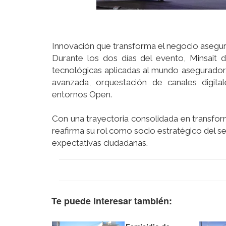
Innovación que transforma el negocio asegu
Durante los dos días del evento, Minsait 
tecnológicas aplicadas al mundo asegurador,
avanzada, orquestación de canales digita
entornos Open.
Con una trayectoria consolidada en transform
reafirma su rol como socio estratégico del s
expectativas ciudadanas.
Te puede interesar también: