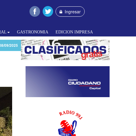
Ingresar
RAL
GASTRONOMIA
EDICION IMPRESA
08/09/2025