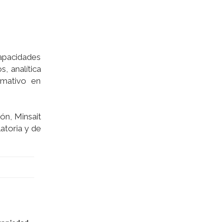
apacidades
, analítica
rmativo en
ón, Minsait
atoria y de