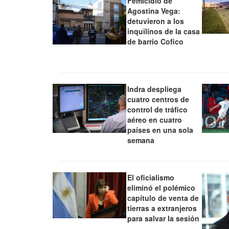
Femicidio de
Agostina Vega:
detuvieron a los
inquilinos de la casa
de barrio Cofico
Indra despliega
cuatro centros de
control de tráfico
aéreo en cuatro
países en una sola
semana
El oficialismo
eliminó el polémico
capítulo de venta de
tierras a extranjeros
para salvar la sesión