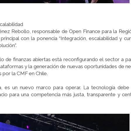
calabilidad
énez Rebollo, responsable de Open Finance para la Regi
principal con la ponencia “Integración, escalabilidad y cu
lución”.
de finanzas abiertas está reconfigurando el sector a par
 plataformas y la generación de nuevas oportunidades de n
 por la CMF en Chile.
, es un nuevo marco para operar. La tecnología debe ha
acio para una competencia más justa, transparente y cen