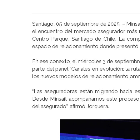
Santiago, 05 de septiembre de 2025. – Minsa
el encuentro del mercado asegurador más re
Centro Parque, Santiago de Chile. La compa
espacio de relacionamiento donde presentó s
En ese conexto, el miércoles 3 de septiembr
parte del panel “Canales en evolución: la ru
los nuevos modelos de relacionamiento omnic
“Las aseguradoras están migrando hacia es
Desde Minsait acompañamos este proceso co
del asegurado”, afirmó Jorquera.