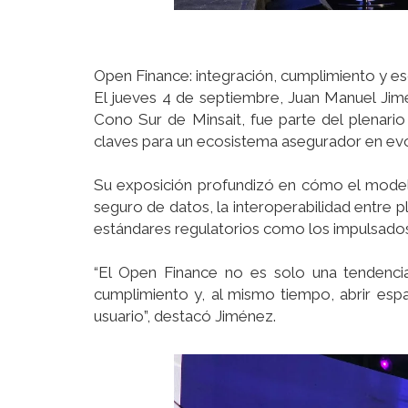
Open Finance: integración, cumplimiento y es
El jueves 4 de septiembre, Juan Manuel Jim
Cono Sur de Minsait, fue parte del plenario 
claves para un ecosistema asegurador en evo
Su exposición profundizó en cómo el modelo 
seguro de datos, la interoperabilidad entre
estándares regulatorios como los impulsados
“El Open Finance no es solo una tendencia
cumplimiento y, al mismo tiempo, abrir esp
usuario”, destacó Jiménez.