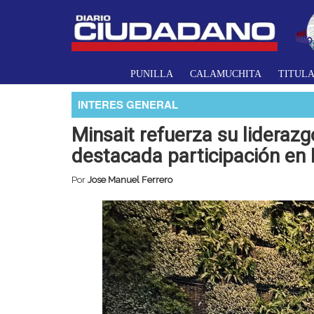
PUNILLA
CALAMUCHITA
TITUL
INTERES GENERAL
Minsait refuerza su lideraz
destacada participación en
Por
Jose Manuel Ferrero