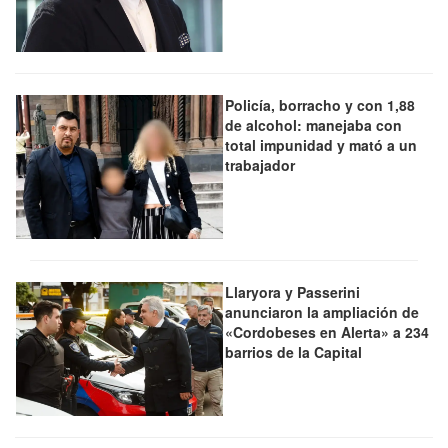
Policía, borracho y con 1,88
de alcohol: manejaba con
total impunidad y mató a un
trabajador
Llaryora y Passerini
anunciaron la ampliación de
«Cordobeses en Alerta» a 234
barrios de la Capital