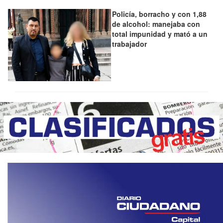
Policía, borracho y con 1,88
de alcohol: manejaba con
total impunidad y mató a un
trabajador