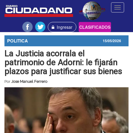
Toggle
navigati
Ingresar
CLASIFICADOS
POLITICA
15/05/2026
La Justicia acorrala el
patrimonio de Adorni: le fijarán
plazos para justificar sus bienes
Por
Jose Manuel Ferrero