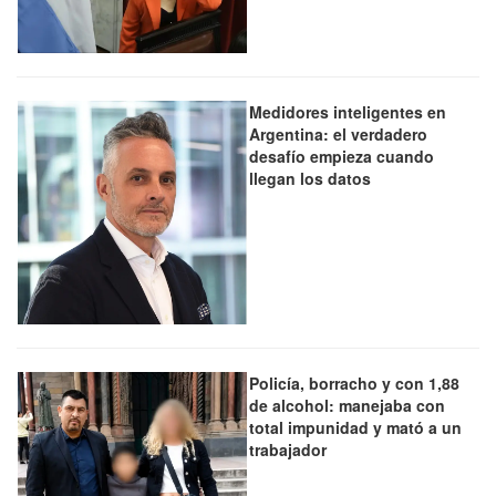
Medidores inteligentes en
Argentina: el verdadero
desafío empieza cuando
llegan los datos
Policía, borracho y con 1,88
de alcohol: manejaba con
total impunidad y mató a un
trabajador