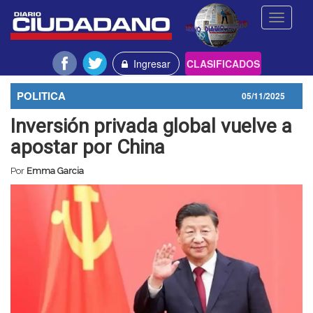
Toggle
navigati
Ingresar
CLASIFICADOS
POLITICA
05/11/2025
Inversión privada global vuelve a
apostar por China
Por
Emma Garcia