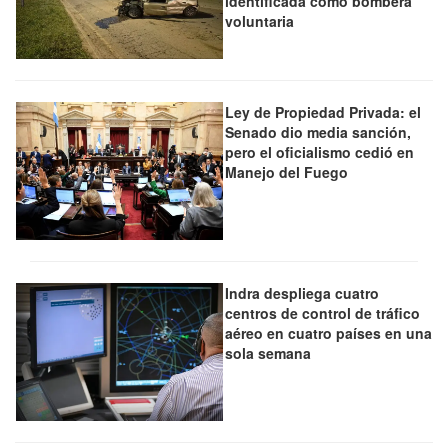
identificada como bombera
voluntaria
Ley de Propiedad Privada: el
Senado dio media sanción,
pero el oficialismo cedió en
Manejo del Fuego
Indra despliega cuatro
centros de control de tráfico
aéreo en cuatro países en una
sola semana