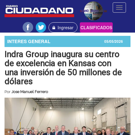
Toggle
navigati
Ingresar
CLASIFICADOS
INTERES GENERAL
05/05/2026
Indra Group inaugura su centro
de excelencia en Kansas con
una inversión de 50 millones de
dólares
Por
Jose Manuel Ferrero