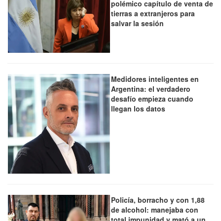
polémico capítulo de venta de
tierras a extranjeros para
salvar la sesión
Medidores inteligentes en
Argentina: el verdadero
desafío empieza cuando
llegan los datos
Policía, borracho y con 1,88
de alcohol: manejaba con
total impunidad y mató a un