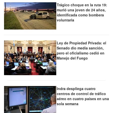
Trágico choque en la ruta 19:
murió una joven de 24 años,
identificada como bombera
voluntaria
Ley de Propiedad Privada: el
Senado dio media sanción,
pero el oficialismo cedió en
Manejo del Fuego
Indra despliega cuatro
centros de control de tráfico
aéreo en cuatro países en una
sola semana