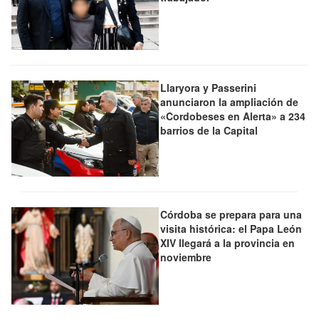
Llaryora y Passerini
anunciaron la ampliación de
«Cordobeses en Alerta» a 234
barrios de la Capital
Córdoba se prepara para una
visita histórica: el Papa León
XIV llegará a la provincia en
noviembre