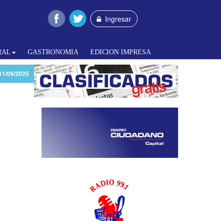
Ingresar
RAL
GASTRONOMIA
EDICION IMPRESA
11/09/2025