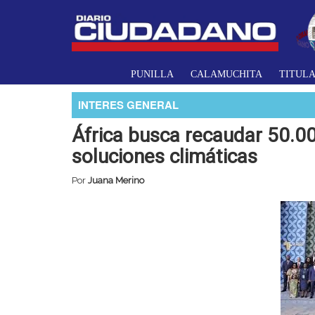
PUNILLA
CALAMUCHITA
TITUL
INTERES GENERAL
África busca recaudar 50.00
soluciones climáticas
Por
Juana Merino