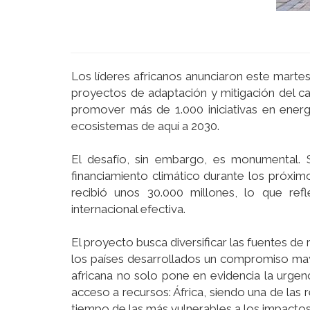
Los líderes africanos anunciaron este martes
proyectos de adaptación y mitigación del ca
promover más de 1.000 iniciativas en energí
ecosistemas de aquí a 2030.
El desafío, sin embargo, es monumental. 
financiamiento climático durante los próxim
recibió unos 30.000 millones, lo que re
internacional efectiva.
El proyecto busca diversificar las fuentes de
los países desarrollados un compromiso may
africana no solo pone en evidencia la urgenci
acceso a recursos: África, siendo una de las
tiempo de las más vulnerables a los impactos