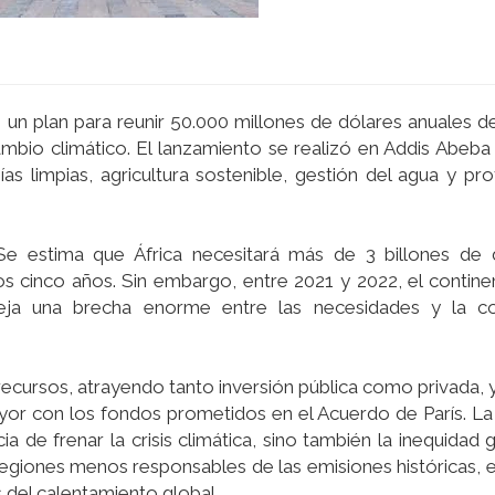
 un plan para reunir 50.000 millones de dólares anuales d
mbio climático. El lanzamiento se realizó en Addis Abeba
as limpias, agricultura sostenible, gestión del agua y pr
Se estima que África necesitará más de 3 billones de 
os cinco años. Sin embargo, entre 2021 y 2022, el contin
fleja una brecha enorme entre las necesidades y la c
 recursos, atrayendo tanto inversión pública como privada, 
or con los fondos prometidos en el Acuerdo de París. L
a de frenar la crisis climática, sino también la inequidad g
 regiones menos responsables de las emisiones históricas, 
 del calentamiento global.