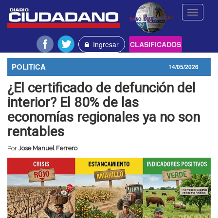
Toggle
navigati
Ingresar
CLASIFICADOS
POLITICA
14/05/2026
¿El certificado de defunción del
interior? El 80% de las
economías regionales ya no son
rentables
Por
Jose Manuel Ferrero