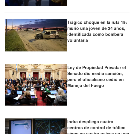
Trágico choque en la ruta 19:
murió una joven de 24 años,
identificada como bombera
voluntaria
Ley de Propiedad Privada: el
Senado dio media sanción,
pero el oficialismo cedió en
Manejo del Fuego
Indra despliega cuatro
centros de control de tráfico
aéreo en cuatro países en una