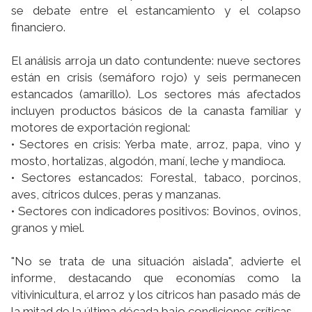
se debate entre el estancamiento y el colapso
financiero.
El análisis arroja un dato contundente: nueve sectores
están en crisis (semáforo rojo) y seis permanecen
estancados (amarillo). Los sectores más afectados
incluyen productos básicos de la canasta familiar y
motores de exportación regional:
• Sectores en crisis: Yerba mate, arroz, papa, vino y
mosto, hortalizas, algodón, maní, leche y mandioca.
• Sectores estancados: Forestal, tabaco, porcinos,
aves, cítricos dulces, peras y manzanas.
• Sectores con indicadores positivos: Bovinos, ovinos,
granos y miel.
"No se trata de una situación aislada", advierte el
informe, destacando que economías como la
vitivinicultura, el arroz y los cítricos han pasado más de
la mitad de la última década bajo condiciones críticas.