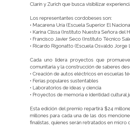
Clarín y Zurich que busca visibilizar experi
Los representantes cordobeses son:
• Macarena Uría (Escuela Superior El Nacional
• Karina Clissa (Instituto Nuestra Señora del
• Francisco Javier Seco (Instituto Técnico Sa
• Ricardo Rigonatto (Escuela Osvaldo Jorge
Cada uno lidera proyectos que promueven e
comunitaria y la construcción de saberes desde
• Creación de autos eléctricos en escuelas té
• Ferias populares sustentables
• Laboratorios de ideas y ciencia
• Proyectos de memoria e identidad cultural 
Esta edición del premio repartirá $24 millon
millones para cada una de las dos menciones
finalistas, quienes serán retratados en micro