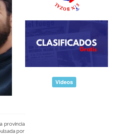
Videos
a provincia
pulsada por