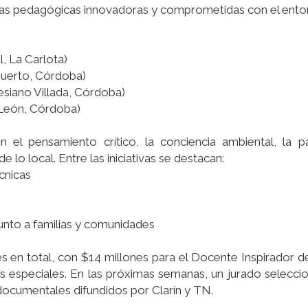
encias pedagógicas innovadoras y comprometidas con el ento
, La Carlota)
 Huerto, Córdoba)
lesiano Villada, Córdoba)
 León, Córdoba)
l pensamiento crítico, la conciencia ambiental, la par
 lo local. Entre las iniciativas se destacan:
cnicas
junto a familias y comunidades
es en total, con $14 millones para el Docente Inspirador d
 especiales. En las próximas semanas, un jurado seleccio
 documentales difundidos por Clarín y TN.