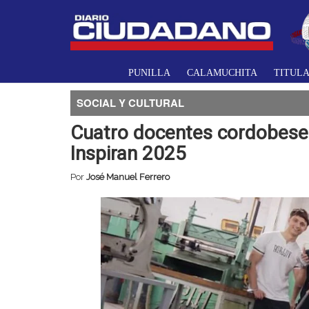
PUNILLA
CALAMUCHITA
TITUL
SOCIAL Y CULTURAL
Cuatro docentes cordobeses
Inspiran 2025
Por
José Manuel Ferrero