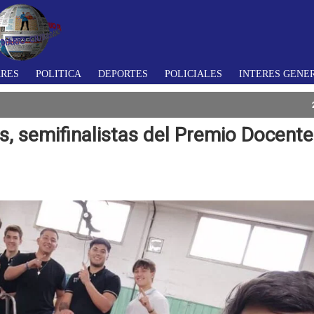
ARES
POLITICA
DEPORTES
POLICIALES
INTERES GENE
, semifinalistas del Premio Docent