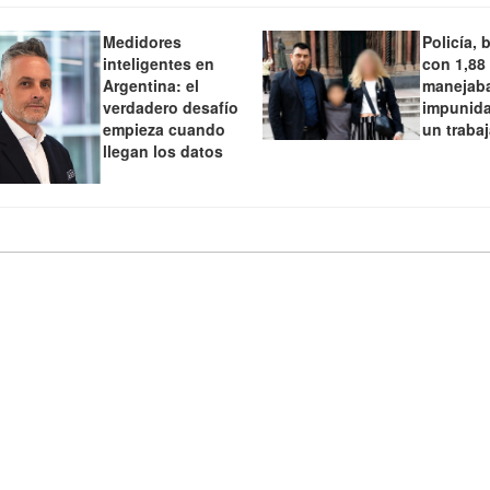
Medidores
Policía, 
inteligentes en
con 1,88
Argentina: el
manejaba
verdadero desafío
impunida
empieza cuando
un traba
llegan los datos