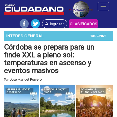
Toggle
navigati
Ingresar
CLASIFICADOS
INTERES GENERAL
13/02/2026
Córdoba se prepara para un
finde XXL a pleno sol:
temperaturas en ascenso y
eventos masivos
Por
Jose Manuel Ferrero