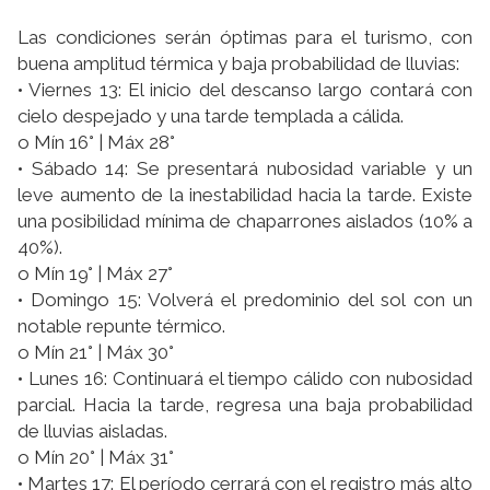
Las condiciones serán óptimas para el turismo, con
buena amplitud térmica y baja probabilidad de lluvias:
• Viernes 13: El inicio del descanso largo contará con
cielo despejado y una tarde templada a cálida.
o Mín 16° | Máx 28°
• Sábado 14: Se presentará nubosidad variable y un
leve aumento de la inestabilidad hacia la tarde. Existe
una posibilidad mínima de chaparrones aislados (10% a
40%).
o Mín 19° | Máx 27°
• Domingo 15: Volverá el predominio del sol con un
notable repunte térmico.
o Mín 21° | Máx 30°
• Lunes 16: Continuará el tiempo cálido con nubosidad
parcial. Hacia la tarde, regresa una baja probabilidad
de lluvias aisladas.
o Mín 20° | Máx 31°
• Martes 17: El período cerrará con el registro más alto