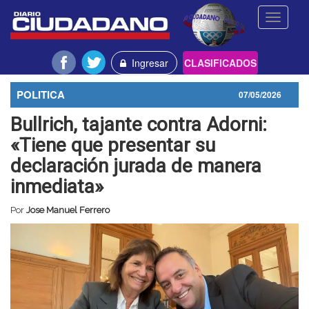
Toggle
navigati
Ingresar
CLASIFICADOS
POLITICA
07/05/2026
Bullrich, tajante contra Adorni:
«Tiene que presentar su
declaración jurada de manera
inmediata»
Por
Jose Manuel Ferrero