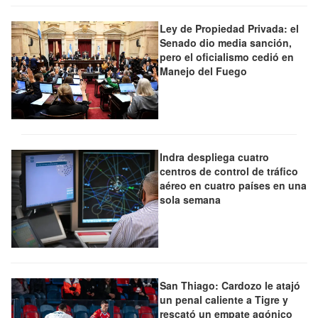
Ley de Propiedad Privada: el
Senado dio media sanción,
pero el oficialismo cedió en
Manejo del Fuego
Indra despliega cuatro
centros de control de tráfico
aéreo en cuatro países en una
sola semana
San Thiago: Cardozo le atajó
un penal caliente a Tigre y
rescató un empate agónico