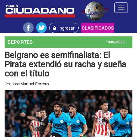
Toggle
navigati
Ingresar
CLASIFICADOS
DEPORTES
13/05/2026
Belgrano es semifinalista: El
Pirata extendió su racha y sueña
con el título
Por
Jose Manuel Ferrero