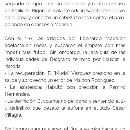
segundo tiempo. Tras un desborde y centro preciso
de Emiliano Rigoni, el volante Adrián Sánchez se elevó
en el área y conectó un cabezazo letal contra el palo,
dejando sin chances a Mansilla.
Con el 1-0, los dirigidos por Leonardo Madelón
adelantaron líneas y buscaron el empate con más
ímpetu que fútbol. Sin embargo, la jerarquía de las
individualidades de Belgrano terminó por liquidar la
historia:
• La recuperación: El "Mudo" Vázquez presionó en la
salida y aprovechó un error de Maizon Rodríguez.
• La asistencia: Habilitó con precisión a Ramiro
Hernandes.
• La definición: El volante no perdonó y sentenció el 2-
0 definitivo que desató la euforia en el Julio César
Villagra.
Sin tiempo para relajarse, el Pirata ya mira hacia el fin