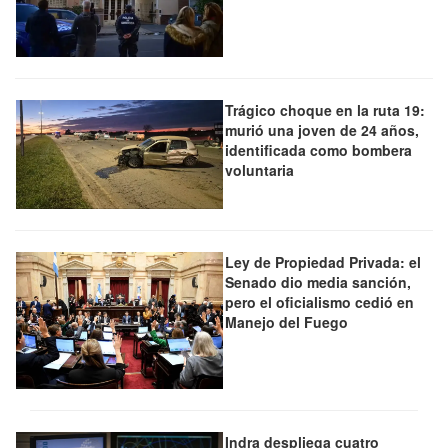
Trágico choque en la ruta 19:
murió una joven de 24 años,
identificada como bombera
voluntaria
Ley de Propiedad Privada: el
Senado dio media sanción,
pero el oficialismo cedió en
Manejo del Fuego
Indra despliega cuatro