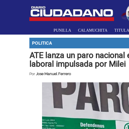
PUNILLA
CALAMUCHITA
TITUL
POLITICA
ATE lanza un paro nacional 
laboral impulsada por Milei
Por
Jose Manuel Ferrero