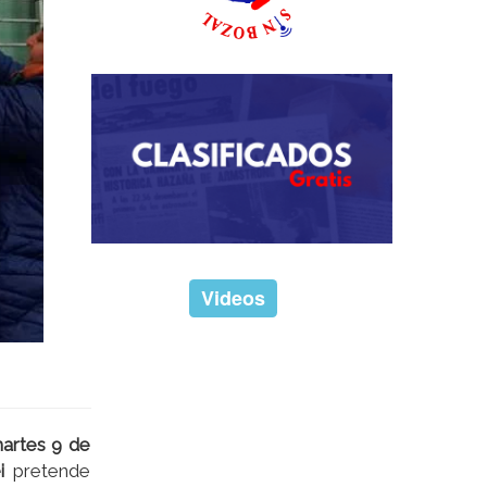
Videos
artes 9 de
i
pretende