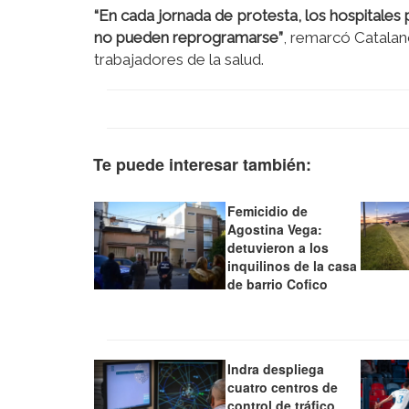
“En cada jornada de protesta, los hospitales p
no pueden reprogramarse”
, remarcó Catalano
trabajadores de la salud.
Te puede interesar también:
Femicidio de
Agostina Vega:
detuvieron a los
inquilinos de la casa
de barrio Cofico
Indra despliega
cuatro centros de
control de tráfico