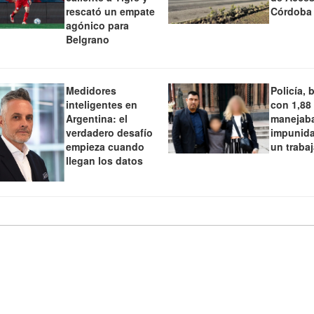
rescató un empate
Córdoba
agónico para
Belgrano
Medidores
Policía, 
inteligentes en
con 1,88
Argentina: el
manejaba
verdadero desafío
impunida
empieza cuando
un traba
llegan los datos