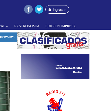
Ingresar
RAL
GASTRONOMIA
EDICION IMPRESA
08/12/2025