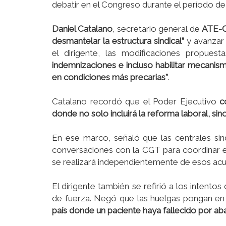
debatir en el Congreso durante el período de 
Daniel Catalano
, secretario general de
ATE-C
desmantelar la estructura sindical”
y avanzar 
el dirigente, las modificaciones propues
indemnizaciones e incluso habilitar mecanis
en condiciones más precarias”
.
Catalano recordó que el Poder Ejecutivo
c
donde no solo incluirá la reforma laboral, s
En ese marco, señaló que las centrales si
conversaciones con la CGT para coordinar e
se realizará independientemente de esos ac
El dirigente también se refirió a los intent
de fuerza. Negó que las huelgas pongan en
país donde un paciente haya fallecido por a