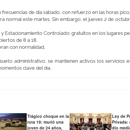
 frecuencias de día sábado, con refuerzo en las horas pico
ra normal este martes. Sin embargo, el jueves 2 de octub
 Estacionamiento Controlado: gratuitos en los lugares pe
iertos de 8 a 18.
peran con normalidad.
ueto administrativo, se mantienen activos los servicios e
momentos clave del día.
Trágico choque en la
Ley de P
ruta 19: murió una
Privada:
joven de 24 años,
dio medi