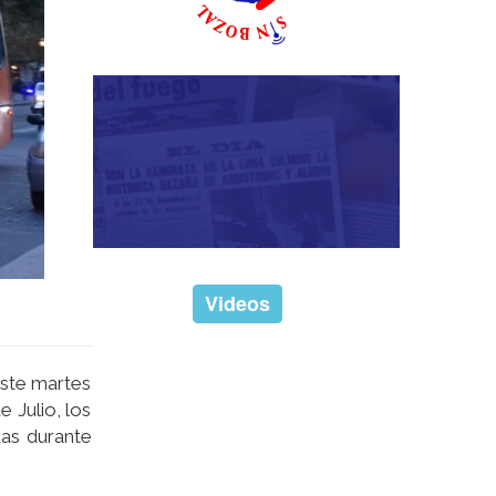
Videos
este martes
 Julio, los
das durante