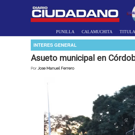
PUNILLA
CALAMUCHITA
TITUL
INTERES GENERAL
Asueto municipal en Córdob
Por
Jose Manuel Ferrero