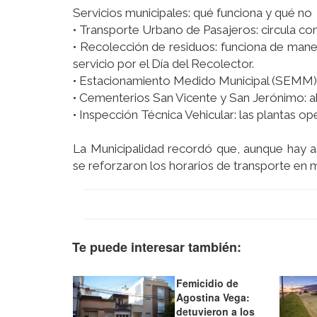
Servicios municipales: qué funciona y qué no
• Transporte Urbano de Pasajeros: circula con
• Recolección de residuos: funciona de mane
servicio por el Día del Recolector.
• Estacionamiento Medido Municipal (SEMM) y
• Cementerios San Vicente y San Jerónimo: ab
• Inspección Técnica Vehicular: las plantas o
La Municipalidad recordó que, aunque hay as
se reforzaron los horarios de transporte en 
Te puede interesar también:
Femicidio de
Agostina Vega:
detuvieron a los