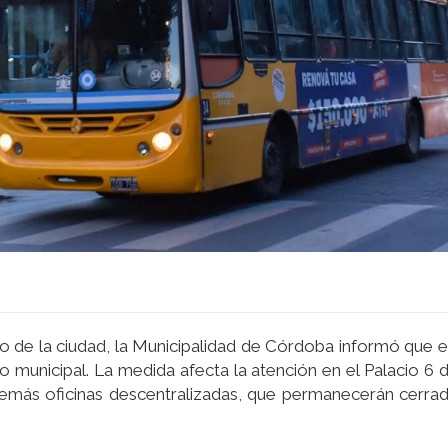
o de la ciudad, la Municipalidad de Córdoba informó que 
 municipal. La medida afecta la atención en el Palacio 6 de
emás oficinas descentralizadas, que permanecerán cerra